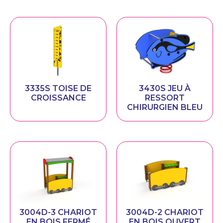
3335S TOISE DE
3430S JEU À
CROISSANCE
RESSORT
CHIRURGIEN BLEU
3004D-3 CHARIOT
3004D-2 CHARIOT
EN BOIS FERMÉ
EN BOIS OUVERT