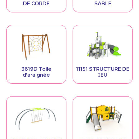
DE CORDE
SABLE
3619D Toile
11151 STRUCTURE DE
d’araignée
JEU