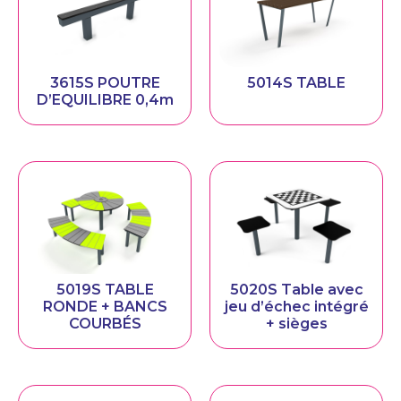
3615S POUTRE
5014S TABLE
D’EQUILIBRE 0,4m
5019S TABLE
5020S Table avec
RONDE + BANCS
jeu d’échec intégré
COURBÉS
+ sièges