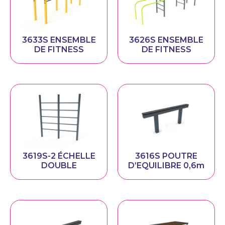
3633S ENSEMBLE
3626S ENSEMBLE
DE FITNESS
DE FITNESS
3619S-2 ÉCHELLE
3616S POUTRE
DOUBLE
D’EQUILIBRE 0,6m