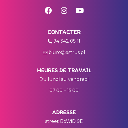
CONTACTER
94 342 05 11
biuro@astrus.pl
HEURES DE TRAVAIL
Du lundi au vendredi
07:00 – 15:00
ADRESSE
street BoWiD 9E