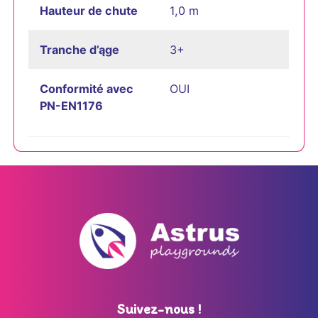
Hauteur de chute
1,0 m
Tranche d’ąge
3+
Conformité avec
OUI
PN-EN1176
Suivez-nous !