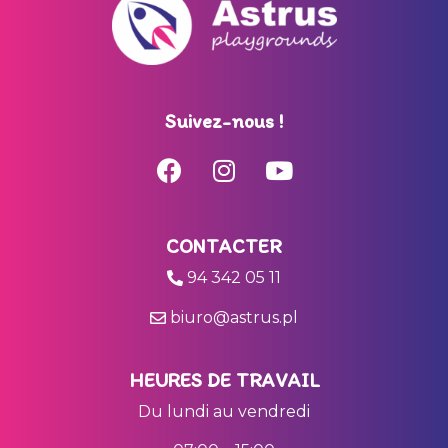
Suivez-nous !
CONTACTER
94 342 05 11
biuro@astrus.pl
HEURES DE TRAVAIL
Du lundi au vendredi