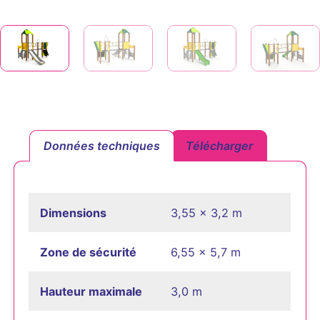
Données techniques
Télécharger
Dimensions
3,55 x 3,2 m
Zone de sécurité
6,55 x 5,7 m
Hauteur maximale
3,0 m