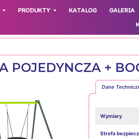
PRODUKTY
KATALOG
GALERIA
A POJEDYNCZA + BO
Dane Technicz
Wymiary
Strefa bezpiec