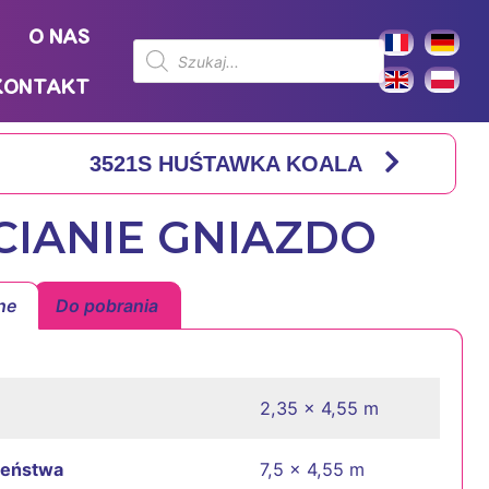
O NAS
KONTAKT
3521S HUŚTAWKA KOALA
CIANIE GNIAZDO
ne
Do pobrania
2,35 x 4,55 m
zeństwa
7,5 x 4,55 m