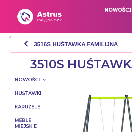
NOWOŚCI
3516S HUŚTAWKA FAMILIJNA
3510S HUŚTAWK
NOWOŚCI
HUŚTAWKI
KARUZELE
MEBLE
MIEJSKIE