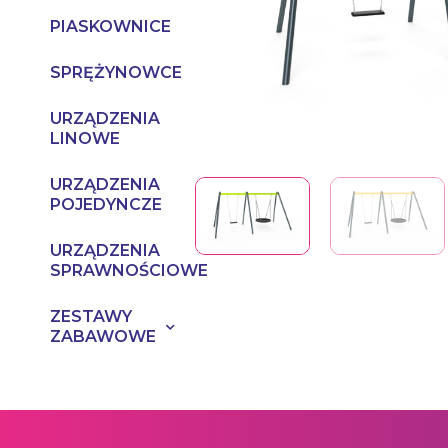
PIASKOWNICE
SPRĘŻYNOWCE
URZĄDZENIA
LINOWE
URZĄDZENIA
POJEDYNCZE
URZĄDZENIA
SPRAWNOŚCIOWE
ZESTAWY
ZABAWOWE