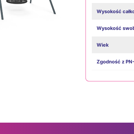
Wysokość całk
Wysokość swo
Wiek
Zgodność z PN