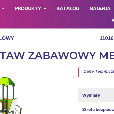
PRODUKTY
KATALOG
GALERIA
ALOWY
1101
ZESTAW ZABAWOWY M
Dane Technicz
Wymiary
Strefa bezpiec