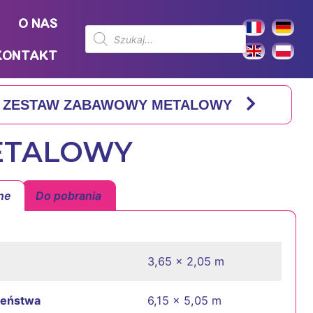
O NAS
KONTAKT
6 ZESTAW ZABAWOWY METALOWY
ETALOWY
ne
Do pobrania
3,65 x 2,05 m
zeństwa
6,15 x 5,05 m