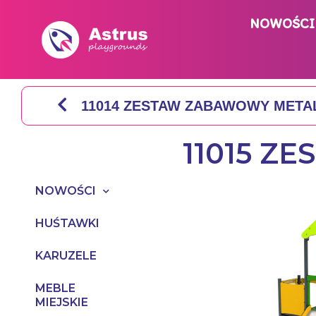
NOWOŚCI
11014 ZESTAW ZABAWOWY MET
11015 
NOWOŚCI
HUŚTAWKI
KARUZELE
MEBLE
MIEJSKIE