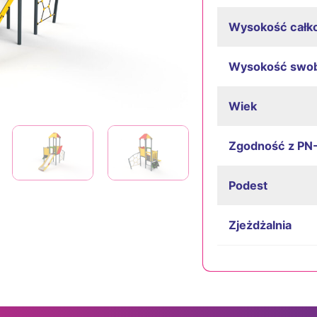
Wysokość całk
Wysokość swo
Wiek
Zgodność z PN
Podest
Zjeżdżalnia